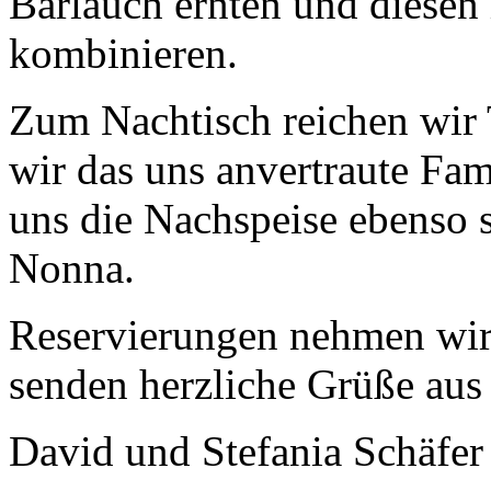
Bärlauch ernten und diesen
kombinieren.
Zum Nachtisch reichen wir 
wir das uns anvertraute Fam
uns die Nachspeise ebenso s
Nonna.
Reservierungen nehmen wir
senden herzliche Grüße aus
David und Stefania Schäfer