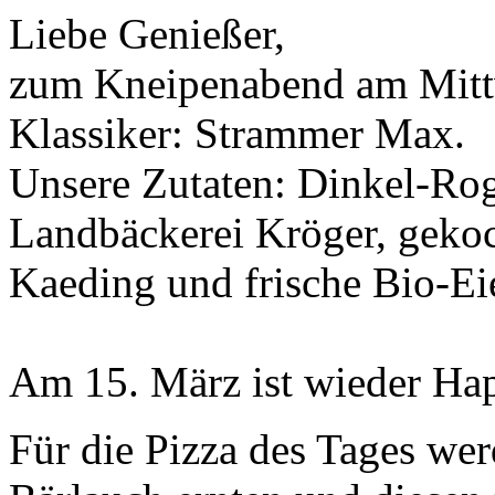
Liebe Genießer,
zum Kneipenabend am Mittw
Klassiker: Strammer Max.
Unsere Zutaten: Dinkel-Ro
Landbäckerei Kröger, geko
Kaeding und frische Bio-Eie
Am 15. März ist wieder Hap
Für die Pizza des Tages wer